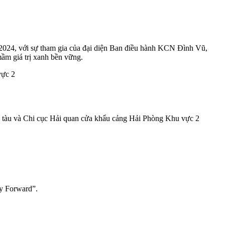
2024, với sự tham gia của đại diện Ban điều hành KCN Đình Vũ,
m giá trị xanh bền vững.
g tàu và Chi cục Hải quan cửa khẩu cảng Hải Phòng Khu vực 2
ay Forward”.