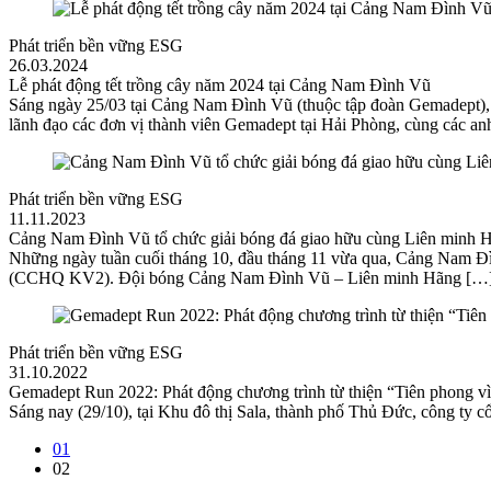
Phát triển bền vững ESG
26.03.2024
Lễ phát động tết trồng cây năm 2024 tại Cảng Nam Đình Vũ
Sáng ngày 25/03 tại Cảng Nam Đình Vũ (thuộc tập đoàn Gemadept), 
lãnh đạo các đơn vị thành viên Gemadept tại Hải Phòng, cùng cá
Phát triển bền vững ESG
11.11.2023
Cảng Nam Đình Vũ tổ chức giải bóng đá giao hữu cùng Liên minh H
Những ngày tuần cuối tháng 10, đầu tháng 11 vừa qua, Cảng Nam Đì
(CCHQ KV2). Đội bóng Cảng Nam Đình Vũ – Liên minh Hãng […
Phát triển bền vững ESG
31.10.2022
Gemadept Run 2022: Phát động chương trình từ thiện “Tiên phong vì t
Sáng nay (29/10), tại Khu đô thị Sala, thành phố Thủ Đức, công t
01
02