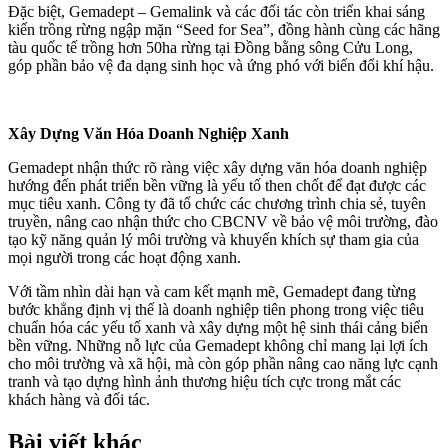
Đặc biệt, Gemadept – Gemalink và các đối tác còn triển khai sáng
kiến trồng rừng ngập mặn “Seed for Sea”, đồng hành cùng các hãng
tàu quốc tế trồng hơn 50ha rừng tại Đồng bằng sông Cửu Long,
góp phần bảo vệ đa dạng sinh học và ứng phó với biến đổi khí hậu.
Xây Dựng Văn Hóa Doanh Nghiệp Xanh
Gemadept nhận thức rõ ràng việc xây dựng văn hóa doanh nghiệp
hướng đến phát triển bền vững là yếu tố then chốt để đạt được các
mục tiêu xanh. Công ty đã tổ chức các chương trình chia sẻ, tuyên
truyền, nâng cao nhận thức cho CBCNV về bảo vệ môi trường, đào
tạo kỹ năng quản lý môi trường và khuyến khích sự tham gia của
mọi người trong các hoạt động xanh.
Với tầm nhìn dài hạn và cam kết mạnh mẽ, Gemadept đang từng
bước khẳng định vị thế là doanh nghiệp tiên phong trong việc tiêu
chuẩn hóa các yếu tố xanh và xây dựng một hệ sinh thái cảng biển
bền vững. Những nỗ lực của Gemadept không chỉ mang lại lợi ích
cho môi trường và xã hội, mà còn góp phần nâng cao năng lực cạnh
tranh và tạo dựng hình ảnh thương hiệu tích cực trong mắt các
khách hàng và đối tác.
Bài viết khác