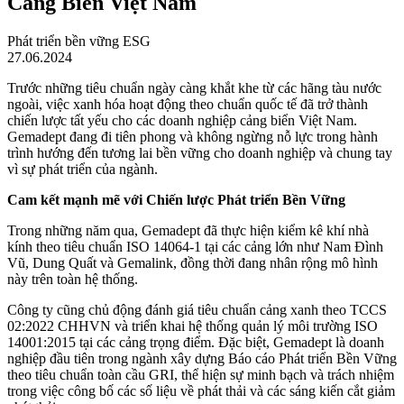
Cảng Biển Việt Nam
Phát triển bền vững ESG
27.06.2024
Trước những tiêu chuẩn ngày càng khắt khe từ các hãng tàu nước
ngoài, việc xanh hóa hoạt động theo chuẩn quốc tế đã trở thành
chiến lược tất yếu cho các doanh nghiệp cảng biển Việt Nam.
Gemadept đang đi tiên phong và không ngừng nỗ lực trong hành
trình hướng đến tương lai bền vững cho doanh nghiệp và chung tay
vì sự phát triển của ngành.
Cam kết mạnh mẽ với Chiến lược Phát triển Bền Vững
Trong những năm qua, Gemadept đã thực hiện kiểm kê khí nhà
kính theo tiêu chuẩn ISO 14064-1 tại các cảng lớn như Nam Đình
Vũ, Dung Quất và Gemalink, đồng thời đang nhân rộng mô hình
này trên toàn hệ thống.
Công ty cũng chủ động đánh giá tiêu chuẩn cảng xanh theo TCCS
02:2022 CHHVN và triển khai hệ thống quản lý môi trường ISO
14001:2015 tại các cảng trọng điểm. Đặc biệt, Gemadept là doanh
nghiệp đầu tiên trong ngành xây dựng Báo cáo Phát triển Bền Vững
theo tiêu chuẩn toàn cầu GRI, thể hiện sự minh bạch và trách nhiệm
trong việc công bố các số liệu về phát thải và các sáng kiến cắt giảm