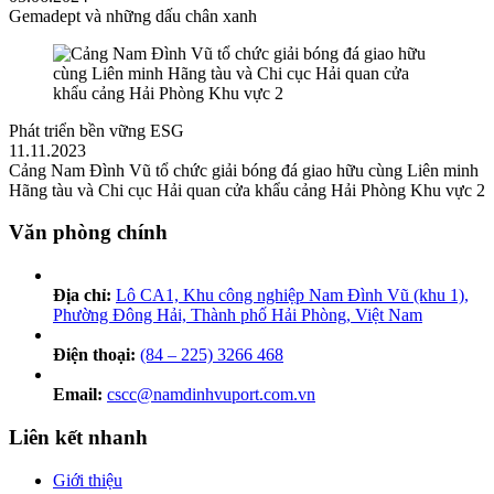
Gemadept và những dấu chân xanh
Phát triển bền vững ESG
11.11.2023
Cảng Nam Đình Vũ tổ chức giải bóng đá giao hữu cùng Liên minh
Hãng tàu và Chi cục Hải quan cửa khẩu cảng Hải Phòng Khu vực 2
Văn phòng chính
Địa chỉ:
Lô CA1, Khu công nghiệp Nam Đình Vũ (khu 1),
Phường Đông Hải, Thành phố Hải Phòng, Việt Nam
Điện thoại:
(84 – 225) 3266 468
Email:
cscc@namdinhvuport.com.vn
Liên kết nhanh
Giới thiệu