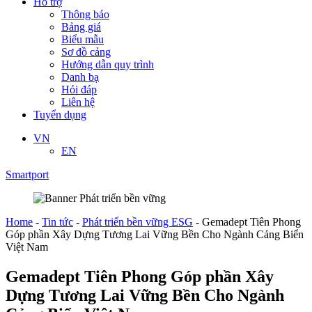
Hỗ trợ
Thông báo
Bảng giá
Biểu mẫu
Sơ đồ cảng
Hướng dẫn quy trình
Danh bạ
Hỏi đáp
Liên hệ
Tuyển dụng
VN
EN
Smartport
Home
-
Tin tức
-
Phát triển bền vững ESG
-
Gemadept Tiên Phong
Góp phần Xây Dựng Tương Lai Vững Bền Cho Ngành Cảng Biển
Việt Nam
Gemadept Tiên Phong Góp phần Xây
Dựng Tương Lai Vững Bền Cho Ngành