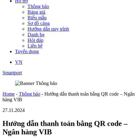
Hỗ trợ
Thông báo
Bảng giá
Biểu mẫu
Sơ đồ cảng
Hướng dẫn quy trình
Danh bạ
Hỏi đáp
Liên hệ
Tuyển dụng
VN
Smartport
Home
-
Thông báo
-
Hướng dẫn thanh toán bằng QR code – Ngân
hàng VIB
27.11.2024
Hướng dẫn thanh toán bằng QR code –
Ngân hàng VIB