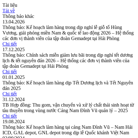
Tài liệu
Tải về
Thông báo khác
13.04.2026
Thông báo: Kế hoạch làm hàng trong dịp nghỉ lễ giỗ tổ Hùng
Vương, giải phóng miền Nam & quốc tế lao động 2026 – Hệ thống
các đơn vị thành viên của tập đoàn Gemadept tại Hải Phòng
Chi tiết
17.12.2025
Thông báo: Chính sách miễn giảm lưu bãi trong dịp nghỉ tết dương
lịch & tết nguyên đán 2026 – Hệ thống các đơn vị thành viên của
tập đoàn Gemadept tại Hải Phòng
Chi tiết
01.01.2025
Thông báo: Kế hoạch làm hàng dịp Tết Dương lịch và Tết Nguyên
đán 2025
Chi tiết
31.12.2024
TB Hợp đồng: Thu gom, vận chuyển và xử lý chất thải sinh hoạt từ
tàu thuyền trong vùng nước Cảng Nam Đình Vũ quản lý – 2025
Chi tiết
19.08.2024
Thông báo: Kế hoạch làm hàng tại cảng Nam Đình Vũ – Nam Hải
ICD, GAL depot, GNL depot trong dịp lễ Quốc khánh Việt Nam